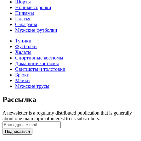
Шорты
Ночные сорочки
Пижамы
Платья
Сарафаны
Мужские футболки
Туники
Футболки
Халаты
Спортивные костюмы
Домашние костюмы
Свитшоты и толстовки
Брюки
Майки
Мужские трусы
Рассылка
A newsletter is a regularly distributed publication that is generally
about one main topic of interest to its subscribers.
Подписаться