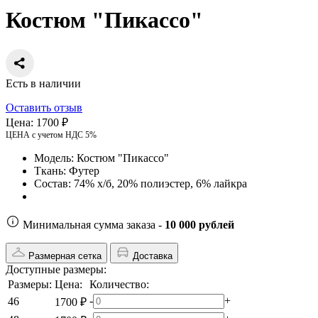
Костюм "Пикассо"
Есть в наличии
Оставить отзыв
Цена:
1700 ₽
ЦЕНА с учетом НДС 5%
Модель:
Костюм "Пикассо"
Ткань:
Футер
Состав:
74% х/б, 20% полиэстер, 6% лайкра
Минимальная сумма заказа -
10 000 рублей
Размерная сетка
Доставка
Доступные размеры:
Размеры:
Цена:
Количество:
-
+
46
1700 ₽