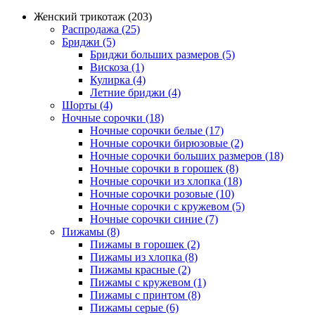
Женский трикотаж (203)
Распродажа (25)
Бриджи (5)
Бриджи больших размеров (5)
Вискоза (1)
Кулирка (4)
Летние бриджи (4)
Шорты (4)
Ночные сорочки (18)
Ночные сорочки белые (17)
Ночные сорочки бирюзовые (2)
Ночные сорочки больших размеров (18)
Ночные сорочки в горошек (8)
Ночные сорочки из хлопка (18)
Ночные сорочки розовые (10)
Ночные сорочки с кружевом (5)
Ночные сорочки синие (7)
Пижамы (8)
Пижамы в горошек (2)
Пижамы из хлопка (8)
Пижамы красные (2)
Пижамы с кружевом (1)
Пижамы с принтом (8)
Пижамы серые (6)