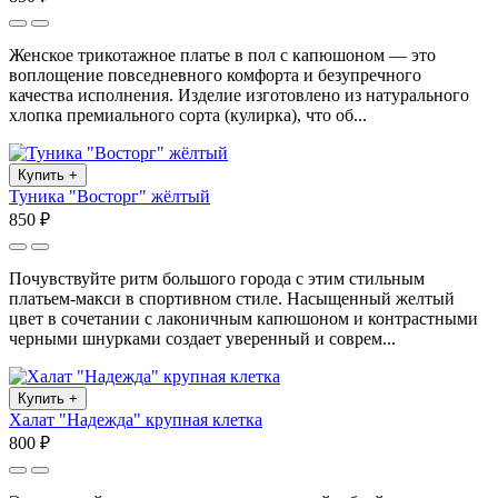
Женское трикотажное платье в пол с капюшоном — это
воплощение повседневного комфорта и безупречного
качества исполнения. Изделие изготовлено из натурального
хлопка премиального сорта (кулирка), что об...
Купить
+
Туника "Восторг" жёлтый
850 ₽
Почувствуйте ритм большого города с этим стильным
платьем-макси в спортивном стиле. Насыщенный желтый
цвет в сочетании с лаконичным капюшоном и контрастными
черными шнурками создает уверенный и соврем...
Купить
+
Халат "Надежда" крупная клетка
800 ₽