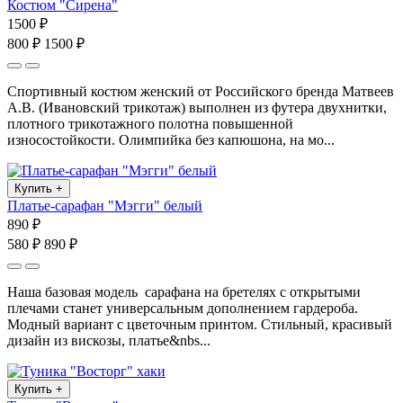
Костюм "Сирена"
1500 ₽
800 ₽
1500 ₽
Спортивный костюм женский от Российского бренда Матвеев
А.В. (Ивановский трикотаж) выполнен из футера двухнитки,
плотного трикотажного полотна повышенной
износостойкости. Олимпийка без капюшона, на мо...
Купить
+
Платье-сарафан "Мэгги" белый
890 ₽
580 ₽
890 ₽
Наша базовая модель сарафана на бретелях с открытыми
плечами станет универсальным дополнением гардероба.
Модный вариант с цветочным принтом. Стильный, красивый
дизайн из вискозы, платье&nbs...
Купить
+