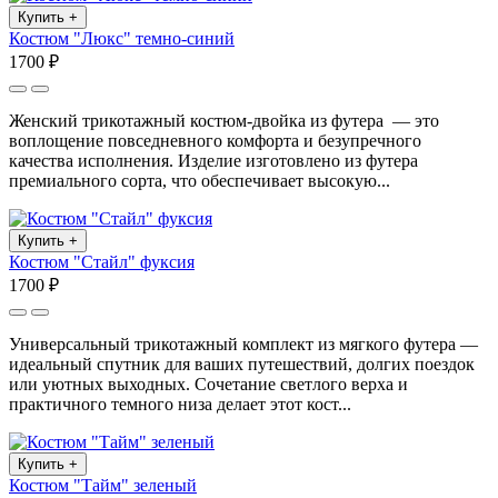
Купить
+
Костюм "Люкс" темно-синий
1700 ₽
Женский трикотажный костюм-двойка из футера — это
воплощение повседневного комфорта и безупречного
качества исполнения. Изделие изготовлено из футера
премиального сорта, что обеспечивает высокую...
Купить
+
Костюм "Стайл" фуксия
1700 ₽
Универсальный трикотажный комплект из мягкого футера —
идеальный спутник для ваших путешествий, долгих поездок
или уютных выходных. Сочетание светлого верха и
практичного темного низа делает этот кост...
Купить
+
Костюм "Тайм" зеленый