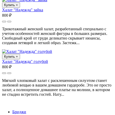
Купить
+
Халат "Надежда" зайка
800 ₽
Трикотажный женский халат, разработанный специально с
учетом особенностей женской фигуры в больших размерах.
Свободный крой от груди деликатно скрывает нюансы,
создавая летящий и легкий образ. Застежк...
Купить
+
Халат "Надежда" голубой
800 ₽
Мягкий хлопковый халат с расклешенным силуэтом станет
любимой вещью в вашем домашнем гардеробе. Это не просто
халат, а полноценное домашнее платье на молнии, в котором
не стыдно встретить гостей. Нату...
Бриджи