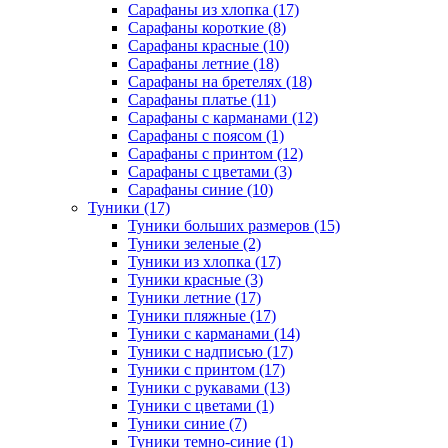
Сарафаны из хлопка (17)
Сарафаны короткие (8)
Сарафаны красные (10)
Сарафаны летние (18)
Сарафаны на бретелях (18)
Сарафаны платье (11)
Сарафаны с карманами (12)
Сарафаны с поясом (1)
Сарафаны с принтом (12)
Сарафаны с цветами (3)
Сарафаны синие (10)
Туники (17)
Туники больших размеров (15)
Туники зеленые (2)
Туники из хлопка (17)
Туники красные (3)
Туники летние (17)
Туники пляжные (17)
Туники с карманами (14)
Туники с надписью (17)
Туники с принтом (17)
Туники с рукавами (13)
Туники с цветами (1)
Туники синие (7)
Туники темно-синие (1)