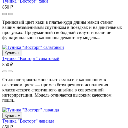
Туника "Восторг" хаки
850 ₽
Трендовый цвет хаки в платье-худи длины макси станет
вашим незаменимым спутником в поездках и на длительных
прогулках. Продуманный свободный силуэт и наличие
функционального капюшона делают эту модель...
Купить
+
Туника "Восторг" салатовый
850 ₽
Стильное трикотажное платье-макси с капюшоном в
салатовом цвете — пример безупречного исполнения
классического спортивного дизайна в современной
интерпретации. Модель отличается высоким качеством
поши...
Купить
+
Туника "Восторг" лаванда
850 ₽