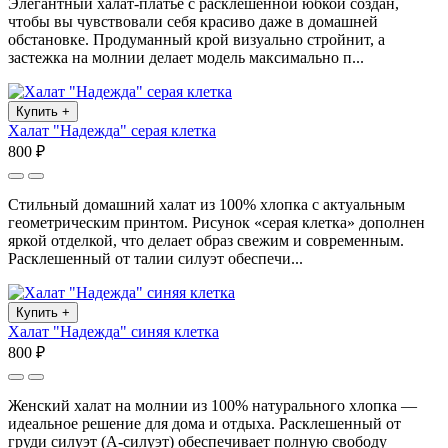
Элегантный халат-платье с расклешенной юбкой создан,
чтобы вы чувствовали себя красиво даже в домашней
обстановке. Продуманный крой визуально стройнит, а
застежка на молнии делает модель максимально п...
Купить
+
Халат "Надежда" серая клетка
800 ₽
Стильный домашний халат из 100% хлопка с актуальным
геометрическим принтом. Рисунок «серая клетка» дополнен
яркой отделкой, что делает образ свежим и современным.
Расклешенный от талии силуэт обеспечи...
Купить
+
Халат "Надежда" синяя клетка
800 ₽
Женский халат на молнии из 100% натурального хлопка —
идеальное решение для дома и отдыха. Расклешенный от
груди силуэт (А-силуэт) обеспечивает полную свободу