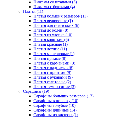
Пижамы со штанами (5)
Пижамы с брюками (4)
Платья (11)
Платья больших размеров (11)
Платья велюровые (1)
Платья для невысоких (6)
Платья до колен (8)
Платья из хлопка (10)
Платья короткие (6)
Платья красные (1)
Платья летние (11)
Платья ментоловые (1)
Платья прямые (8)
Платья с карманами (3)
Платья с надписью (8)
Платья с принтом (9)
Платья с рукавами (9)
Платья салатовые (2)
Платья темно-синие (3)
Сарафаны (19)
Сарафаны больших размеров (17)
Сарафаны в полоску (10)
Сарафаны голубые (10)
Сарафаны длинные (14)
Сарафаны из вискозы (1)