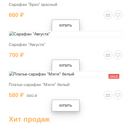
Сарафан "Бриз" красный
660 ₽
КУПИТЬ
Сарафан "Августа"
700 ₽
КУПИТЬ
SALE
SALE
Платье-сарафан "Мэгги" белый
580 ₽
890 ₽
КУПИТЬ
Хит продаж