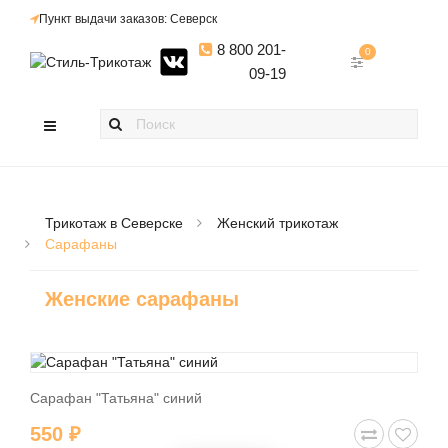
Пункт выдачи заказов: Северск
8 800 201-
0
09-19
Трикотаж в Северске
Женский трикотаж
Сарафаны
Женские сарафаны
Сарафан "Татьяна" синий
550 ₽